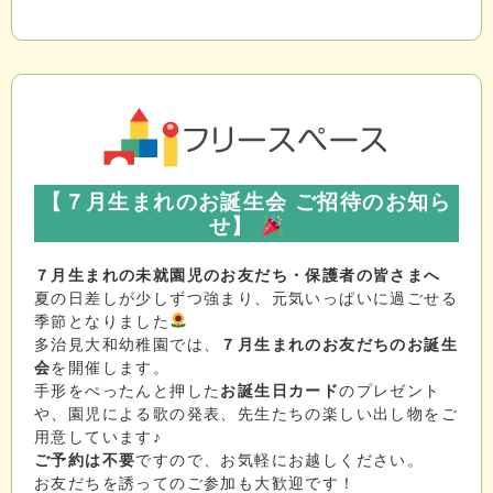
【７月生まれのお誕生会 ご招待のお知ら
せ】
７月生まれの未就園児のお友だち・保護者の皆さまへ
夏の日差しが少しずつ強まり、元気いっぱいに過ごせる
季節となりました
多治見大和幼稚園では、
７月生まれのお友だちのお誕生
会
を開催します。
手形をぺったんと押した
お誕生日カード
のプレゼント
や、園児による歌の発表、先生たちの楽しい出し物をご
用意しています♪
ご予約は不要
ですので、お気軽にお越しください。
お友だちを誘ってのご参加も大歓迎です！