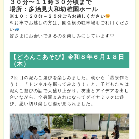
３０分〜１１時３０分頃まで
場所：多治見大和幼稚園ホール
※１０：２０分～２５分ごろお越しください
※お車でお越しの方は、園舎横の駐車場をご利用くださ
い
皆さまにお会いできるのを楽しみにしています♡
【どろんこあそび
】令和８年６月１８日
（木）
２回目の泥んこ遊びを楽しみました。朝から「温泉作ろ
う！」「トンネルを掘ってみよう！」と、子どもたちは
泥んこ遊びの話で大盛り上がり。友達とアイデアを出し
合いながら、全身泥まみれになってダイナミックに遊
び、思い切り楽しむ姿が見られました。