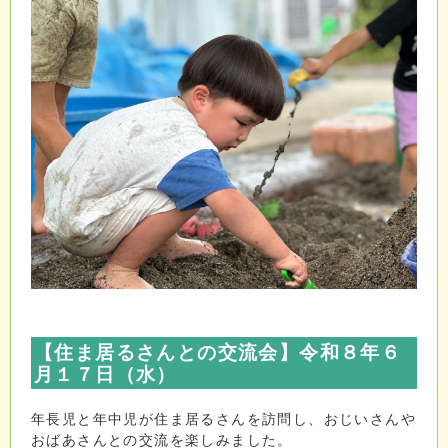
【住ま居るさんとの交流会
】令和８年６
月１７日（水）
年長児と年中児が住ま居るさんを訪問し、おじいさんや
おばあさんとの交流を楽しみました。