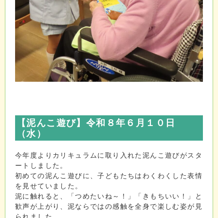
【泥んこ遊び
】令和８年６月１０日
（水）
今年度よりカリキュラムに取り入れた泥んこ遊びがスタ
ートしました。
初めての泥んこ遊びに、子どもたちはわくわくした表情
を見せていました。
泥に触れると、「つめたいね～！」「きもちいい！」と
歓声が上がり、泥ならではの感触を全身で楽しむ姿が見
られました。