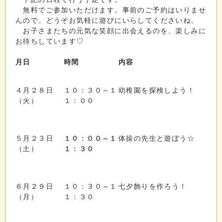
無料でご参加いただけます。事前のご予約はいりませ
んので、どうぞお気軽に遊びにいらしてくださいね。
お子さまたちの元気な笑顔に出会えるのを、楽しみに
お待ちしています♡
月日
時間
内容
４月２８日
１０：３０～１
幼稚園を探検しよう！
（火）
１：００
５月２３日
１０：００～１
体操の先生と遊ぼう☆
（土）
１：３０
６月２９日
１０：３０～１
七夕飾りを作ろう！
（月）
１：３０