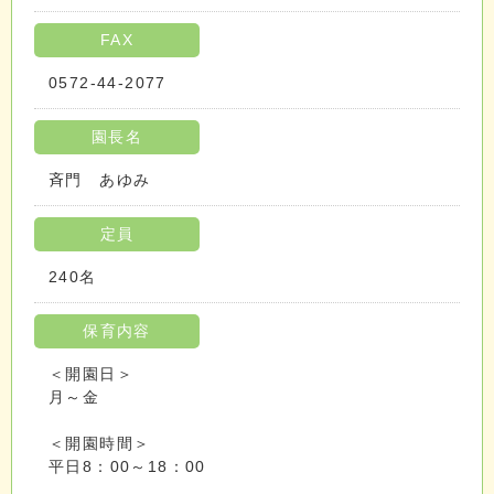
FAX
0572-44-2077
園長名
斉門 あゆみ
定員
240名
保育内容
＜開園日＞
月～金
＜開園時間＞
平日8：00～18：00