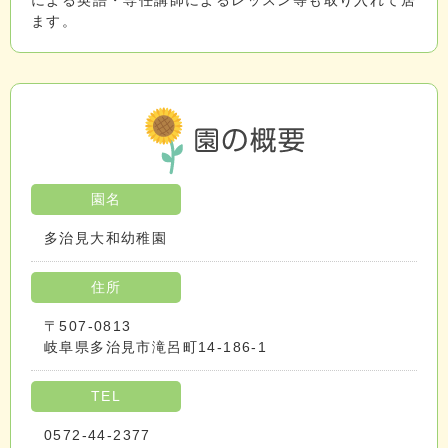
による英語・専任講師によるレッスン等も取り入れて居
ます。
園名
多治見大和幼稚園
住所
〒507-0813
岐阜県多治見市滝呂町14-186-1
TEL
0572-44-2377