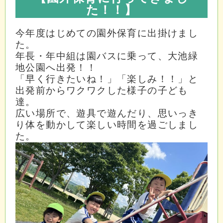
た！！
】
今年度はじめての園外保育に出掛けまし
た。
年長・年中組は園バスに乗って、大池緑
地公園へ出発！！
「早く行きたいね！」「楽しみ！！」と
出発前からワクワクした様子の子ども
達。
広い場所で、遊具で遊んだり、思いっき
り体を動かして楽しい時間を過ごしまし
た。