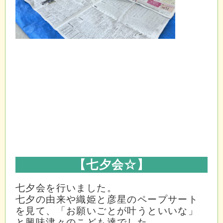
【七夕会☆
】
七夕会を行いました。
七夕の由来や織姫と彦星のペープサート
を見て、「お願いごとが叶うといいな」
と興味津々のこども達でした。