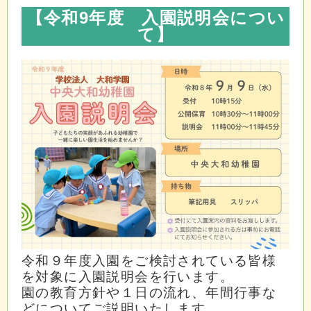
【令和9年度 入園説明会につい
て
】
令和９年度入園をご検討されている皆様
を対象に入園説明会を行います。
園の教育方針や１日の流れ、年間行事な
どについてご説明いたします。