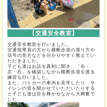
【交通安全教室
】
交通安全教室を行いました。
交通指導員の方から横断歩道の渡り方や
信号の見方などを分かりやすく教えてい
ただきました。
子ども達はお話を真剣に聞き、「右・
左・右」を確認しながら横断歩道を渡る
練習も行いました。
また、パトカーの車内を見学したり、サ
イレンの音を聞かせていただいたりする
と子ども達は目を輝かせながら大興奮で
した
。