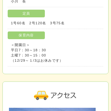
小川 長
定員
1号60名 2号120名 3号75名
保育内容
＜開園日＞
平日7：30～18：30
土曜7：30～15：00
（12/29～１/3はお休みです）