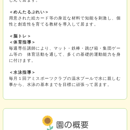
しんで居ます。
＜めんたるぷれい＞
用意された絵カード等の身近な材料で知能を刺激し、個
性と創造性を育てる教材を導入して居ます。
＜脳トレ＞
＜体育指導＞
毎週専任講師により、マット・鉄棒・跳び箱・集団ゲー
ム等の 体育活動を通して、多くの基礎的運動能力を身
に付けます。
＜水泳指導＞
毎月１回アミスポーツクラブの温水プールで水に親しむ
事から、水泳の基本までを目標に頑張って居ます。