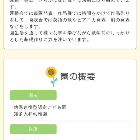
運動・英語・ひらがななど様々な活動に取り組んでいま
す。
運動会では鼓隊発表、作品展では時間をかけて作品作り
をして、発表会では英語の歌やピアニカ発表、劇の発表
などをします。
園生活を通して様々な事を学びながら就学前のしっかり
とした基礎作りに力を注いでいます。
園名
幼保連携型認定こども園
知多大和幼稚園
住所