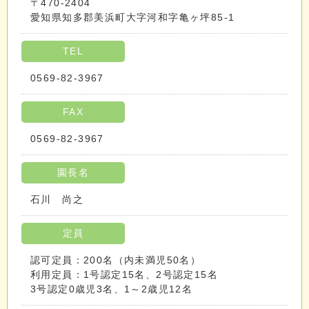
〒470-2404
愛知県知多郡美浜町大字河和字亀ヶ坪85-1
TEL
0569-82-3967
FAX
0569-82-3967
園長名
石川 尚之
定員
認可定員：200名（内未満児50名）
利用定員：1号認定15名、2号認定15名
3号認定0歳児3名、1～2歳児12名