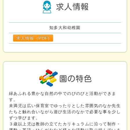
知多大和幼稚園
求人情報（PDF)
緑あふれる豊かな自然の中でのびのびと活動ができま
す。
未満児は広い保育室でゆったりとした雰囲気のなか先生
たちと触れ合いながら遊び生活のなかで必要な事を少し
ずつ学びます。
３歳以上児は教師の立てたカリキュラムに沿って制作・